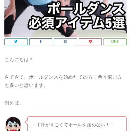
こんにちは＊
さてさて、ポールダンスを始めたての方！色々悩む方
も多いと思います。
例えば、
・手汗がすごくてポールを掴めない！！